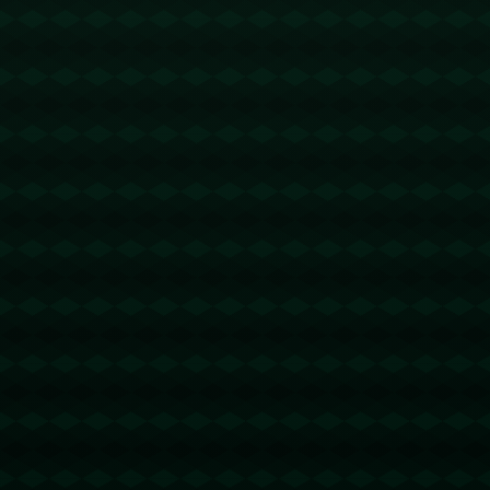
这种比赛不仅是一场技能比拼，更是一个全方位锻炼和成长
的宝贵机会。讷河初中生通过国际比赛学会了如何在陌生环
境中展示自我，同时培养了跨文化沟通能力，这或许会成为
他们未来发展的利器。
### **团队精神是少年成长过程中的重要力量**
如今，“团队协作”不仅在教育领域中备受关注，也逐渐成为