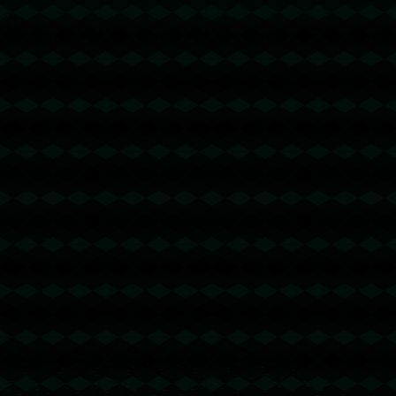
通过这些实例可以看出，**讷河初中生团队协作的成功是一
种榜样力量，值得更多学校和教育者学习借鉴**。团队合作
是一种能够创造奇迹的宝贵品质，而这群年轻选手已经证明
了它的强大能量。