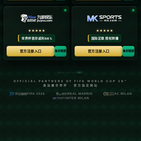
讷河初中生参加国际比赛，团队协作冲入决赛
圈.
栏目：6t体育官方平台
发布时间：2026-08-07
**讷河初中生参加国际比赛，团队协作冲入决赛圈：展现青
春力量与团队精神**
现如今，教育的国际化趋势正在全面渗透至各地校园。来自
中国黑龙江省讷河市的一群初中生用实际行动向世界证明了