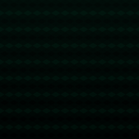
反映了中华民族的优秀传统。国际媒体曾评价中国选手表现
出“心怀全局”的境界，这不仅是竞技体育倡导的品质，更在
校际、国际交流中延续了大国的形象与责任。
---
**关键环节引人注目：青年运动员的成长与突破**
中国大学生体育代表团的成员，不乏第一次参与国际赛事的
年轻面孔。初次登上如此重要的舞台，对这些学生运动员来
说，既是挑战也是宝贵的锻炼机会。例如，在花样滑冰和单
板滑雪项目中，中国选手多次表现出令人惊艳的天赋。这些
年轻人往往背负着重重压力，但也正是他们的努力，成就了
中国冰雪运动的未来。