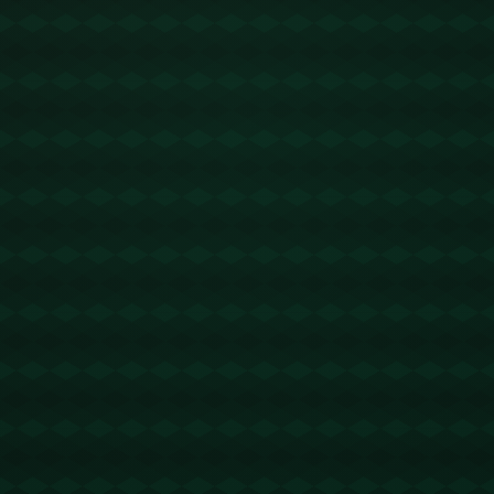
---
**“以赛促研，以赛促教”：中国高校的优势凸显**
此次代表团的组建尤为引人瞩目，队伍中的运动员多数来自
国内**顶尖高校**，如北京体育大学、哈尔滨工业大学等。
他们不仅在竞技场上具备过硬的实力，更因其高水平的学术
背景被赋予了时代意义。近年来，中国高校通过“产学研一
体”模式，创新性地将理论与实践相结合，在多个项目中取
得突破，例如滑雪模拟训练系统和高性能冰鞋研发等，都直
接提升了中国学生运动员的竞技水平。
例如，在2021年卢森堡举办的世界大学生冬季运动会上，来
自哈尔滨工业大学的学生李明（化名）代表中国出战速滑项
目，并打破赛会纪录。这说明：中国大学生运动员**不仅代
表个体奋斗，也承载着强大的科研和技术支撑**。