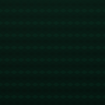
---
**注重冰雪文化与竞技精神兼顾：一张闪耀的中国名片**