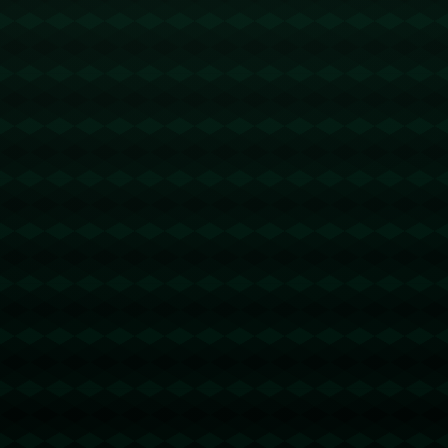
同为“戴维斯”，勇士队的戴维斯表现出色，通过快速的反应
和良好的战术执行，成功地限制了对手的得分。
除了技术上的提升，戴维斯在心理素质上的成长同样令人瞩
目。作为一名年轻球员，他在比赛中的冷静和果断往往令人
联想到一些更有经验的球员。他能够在紧张局势下保持镇
定，做出明智的决定，这一特质在勇士队的季后赛旅程中发
挥了关键作用。