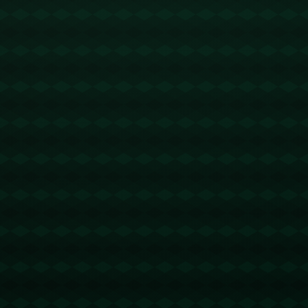
来的比赛中树立了信心。**
### 技术分析：大连鲲城为何占据上风
**①战术体系的灵活性**
*大连鲲城队本场比赛的表现尤为突出的是他们的战术多样
性*。主教练大胆采用了“高位压迫+短传渗透”的战术，球员
们通过不断进行高位逼抢，对南京城市队的后场传控形成了
巨大压制。这一战术在比赛的前30分钟便奏效，大连鲲城队
在一次高压抢断后，由中场核心球员完成精准助攻，前锋迅
速破门，将比分改写为1:0。
**②关键球员的表现**
除了整体战术，大连鲲城队球员个人能力也成为比赛胜负的
决定因素。例如，主力射手王昊天在比赛中的表现堪称完
美。他不仅在第35分钟抓住对手防线漏洞打进第二球，且在