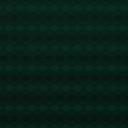
福德頻頻被外界質疑防守端投入不足。例如對陣布萊頓的一場比賽中，對方
為核心的俱樂部精神。**
他追求個人英雄主義的鏡頭感，而忽視隊友更好的跑位選擇。在去年對
引來爭議。部分球迷認為，當球隊處於壓力之中時，個人形象過度商業
。曼聯曾經的成功靠的是團結一致的氛圍，弗格森爵士時代更是個中典範
隊，後有個人」的信條似乎在部分球員身上變得模糊。