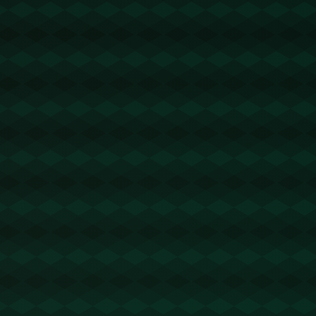
目光，而近日有關英格蘭前鋒拉什福德的爭議再次掀起討論。一位曼聯
到底有何深意？它是否反映了當前球員在職業態度上的挑戰？