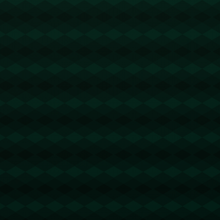
子」**，從青訓營一路成長至一線隊，理應成為這支球隊的精神象徵。然