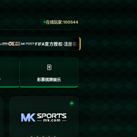
们
产品中心
新闻中心
联系我们