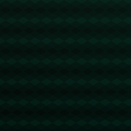
值得一提的是，**拉什福德本來就被視為「曼徹斯特的孩
份寄予厚望的信念反而變成批評的關鍵。