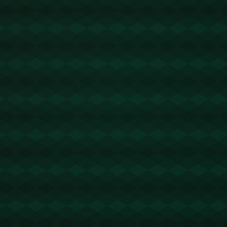
」，而將不受控制的行為比作「不雅動作」，其核心就在於**——一個球
近在場上的某些不成熟表現，尤其是在攻防態度上的起伏與對比賽策略的
些失誤顯然觸動了前輩們對文化傳承的深層次擔憂。
說法。