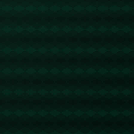
快速反擊時，攝影機捕捉到他在中場僅僅是慢跑回防，最終導致
曼城的比賽中，他多次陷入單打獨鬥的局面，導致球權浪費，
化可能會讓外界懷疑，他是否過於專注其他利益，從而分散了
——在那個時代即便天才如C羅，也需要服從團隊安排。然