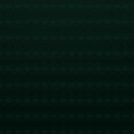
本次大馬公開賽，伍家朗在賽場上展現了驚人的耐力和精湛
的球技。每一分的得來都凝聚著他的汗水與智慧。在此之
前，伍家朗已在多場比賽中展示出其高水平的攻防技術。本
場比賽，他與對手僵持不下，雙方在場上長達84分鐘的對
決，最終伍家朗依靠其靈活的走位和不屈的毅力，成功拿下
這場勝仗。