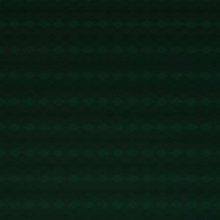
在全球体育界，只有少数运动员能将自己的名字刻在荣誉的
巅峰，而**杜普兰蒂斯和拜尔斯**便是这样的传奇人物。近
日，国际体育记者协会（AIPS）正式宣布两位杰出的选手