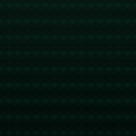
不是枯燥的任务，这种积极的心态为他的持续跨越奠定了基
础。
---
**拜尔斯：体操场上重新定义伟大**
谈到体操运动，**西蒙·拜尔斯**是一个无可绕开的名字。