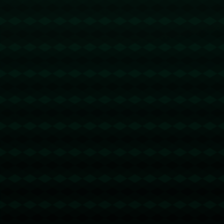
这位美国体操女皇在2023年成功上演了一场震撼全球的复出
大戏。在东京奥运会的心理健康风波后，众人对她能否重返
赛场充满疑问。2023年的世锦赛上，拜尔斯用一枚又一枚金
牌完美回答了质疑：她不仅证明了自己仍然是体操界的主
宰，还以强大的精神力量传递出运动的更深层意义。
拜尔斯的**复出之路**让人敬佩的并不仅是奖牌数量，而是
她展现的全面性和勇气。她的新动作“拜尔斯II”难度系数刷
新体操历史，而她在团队和个人项目中的稳定表现再次显示
了她的无可替代性。此外，心理健康的倡导者身份、对年轻
选手的帮助等，都彰显了她在赛场内外的巨大影响力。
---
**分析：他们为何能成为“年度最佳”？**
纵观**杜普兰蒂斯与拜尔斯**在其各自领域取得的成绩，他