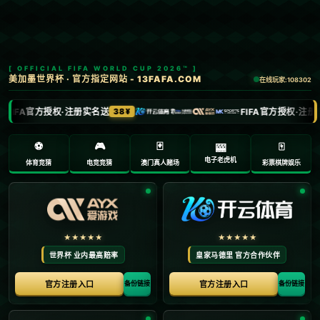
缓存已过期或唯一标识符不匹配，需要重新授权。